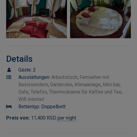
Details
Gäste:
2
Ausstattungen:
Arbeitstisch
,
Fernseher mit
Basissendern
,
Garderobe
,
Klimaanlage
,
Mini bar
,
Safe
,
Telefon
,
Thermoskanne für Kaffee und Tee
,
Wifi internet
Bettentyp:
Doppelbett
Preis von:
11,400
RSD
per night