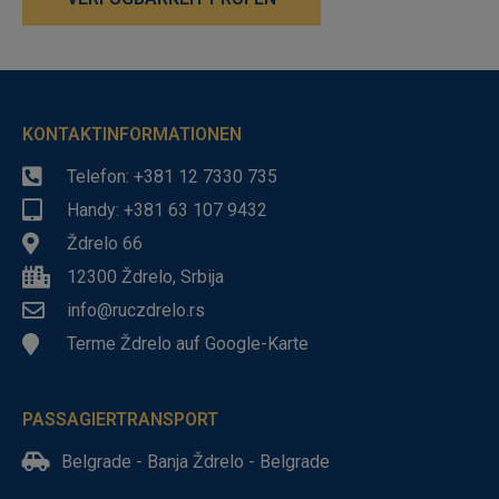
KONTAKTINFORMATIONEN
Telefon: +381 12 7330 735
Handy: +381 63 107 9432
Ždrelo 66
12300 Ždrelo, Srbija
info@ruczdrelo.rs
Terme Ždrelo auf Google-Karte
PASSAGIERTRANSPORT
Belgrade - Banja Ždrelo - Belgrade