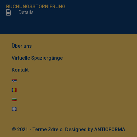
BUCHUNGSSTORNIERUNG
Details
Über uns
Virtuelle Spaziergänge
Kontakt
© 2021 - Terme Ždrelo. Designed by
ANTICFORMA