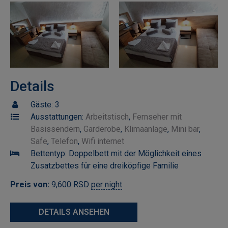
Details
Gäste:
3
Ausstattungen:
Arbeitstisch
,
Fernseher mit
Basissendern
,
Garderobe
,
Klimaanlage
,
Mini bar
,
Safe
,
Telefon
,
Wifi internet
Bettentyp:
Doppelbett mit der Möglichkeit eines
Zusatzbettes für eine dreiköpfige Familie
Preis von:
9,600
RSD
per night
DETAILS ANSEHEN