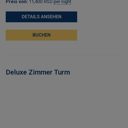
Preis von:
11,400
RSD
per night
DETAILS ANSEHEN
BUCHEN
Deluxe Zimmer Turm