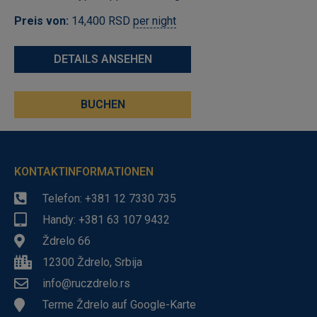
Preis von:
14,400
RSD
per night
DETAILS ANSEHEN
BUCHEN
KONTAKTINFORMATIONEN
Telefon: +381 12 7330 735
Handy: +381 63 107 9432
Ždrelo 66
12300 Ždrelo, Srbija
info@ruczdrelo.rs
Terme Ždrelo auf Google-Karte