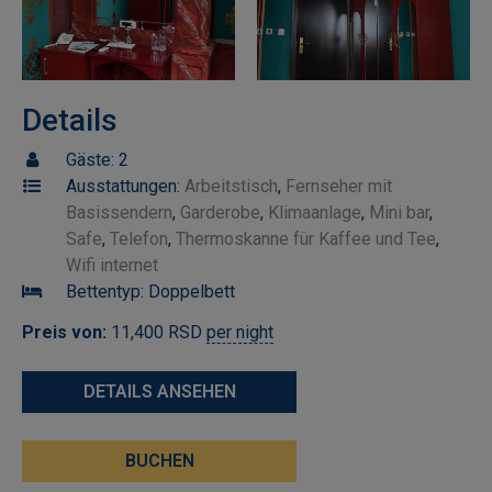
Details
Gäste:
2
Ausstattungen:
Arbeitstisch
,
Fernseher mit
Basissendern
,
Garderobe
,
Klimaanlage
,
Mini bar
,
Safe
,
Telefon
,
Thermoskanne für Kaffee und Tee
,
Wifi internet
Bettentyp:
Doppelbett
Preis von:
11,400
RSD
per night
DETAILS ANSEHEN
BUCHEN