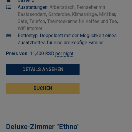
Gäste:
2
Ausstattungen:
Arbeitstisch
,
Fernseher mit
Basissendern
,
Garderobe
,
Klimaanlage
,
Mini bar
,
Safe
,
Telefon
,
Thermoskanne für Kaffee und Tee
,
Wifi internet
Bettentyp:
Doppelbett mit der Möglichkeit eines
Zusatzbettes für eine dreiköpfige Familie
Preis von:
11,400
RSD
per night
DETAILS ANSEHEN
BUCHEN
Deluxe-Zimmer "Ethno"