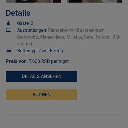
Details
Gäste:
2
Ausstattungen:
Fernseher mit Basissendern
,
Garderobe
,
Klimaanlage
,
Mini bar
,
Safe
,
Telefon
,
Wifi
internet
Bettentyp:
Zwei Betten
Preis von:
7,600
RSD
per night
DETAILS ANSEHEN
BUCHEN