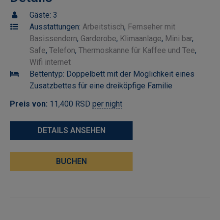
Gäste:
3
Ausstattungen:
Arbeitstisch
,
Fernseher mit
Basissendern
,
Garderobe
,
Klimaanlage
,
Mini bar
,
Safe
,
Telefon
,
Thermoskanne für Kaffee und Tee
,
Wifi internet
Bettentyp:
Doppelbett mit der Möglichkeit eines
Zusatzbettes für eine dreiköpfige Familie
Preis von:
11,400
RSD
per night
DETAILS ANSEHEN
BUCHEN