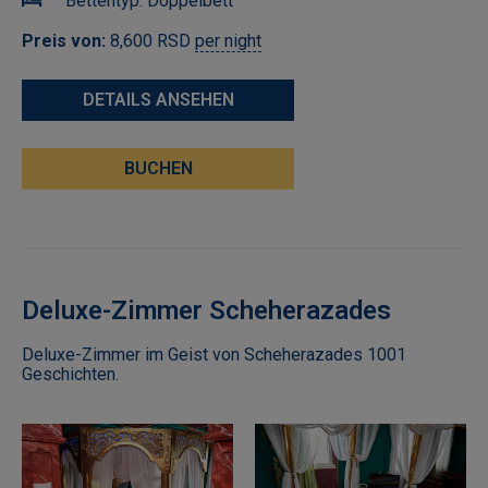
Bettentyp:
Doppelbett
Preis von:
8,600
RSD
per night
DETAILS ANSEHEN
BUCHEN
Deluxe-Zimmer Scheherazades
Deluxe-Zimmer im Geist von Scheherazades 1001
Geschichten.