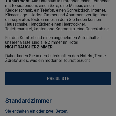
1 Apartment
. Alle Unterkünfte umfassen einen Fernseher
mit Basissendern, einen Safe, eine Minibar, einen
Kleiderschrank, ein Telefon, einen Schreibtisch, Internet,
Klimaanlage… Jedes Zimmer und Apartment verfügt über
ein separates Badezimmer, in dem Sie finden können:
Hausschuhe, Handtücher, einen Haartrockner,
Toilettenartikel, kostenlose Kosmetika, eine Duschkabine.
Für den Komfort und einen angenehmen Aufenthalt all
unserer Gäste sind alle Zimmer im Hotel
NICHTRAUCHERZIMMER
.
Daher finden Sie in den Unterkünften des Hotels „Terme
Ždrelo“ alles, was ein moderner Tourist braucht.
PREISLISTE
Standardzimmer
Sie enthalten ein oder zwei Betten.